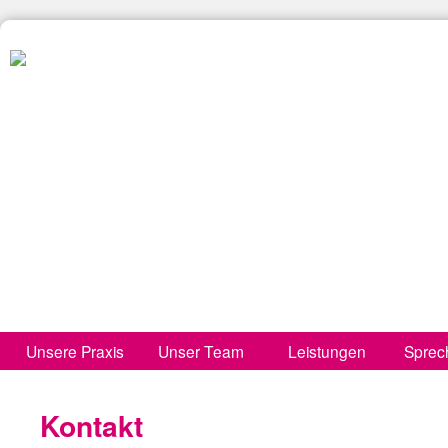
Unsere Praxis
Unser Team
Leistungen
Sprec
Kontakt